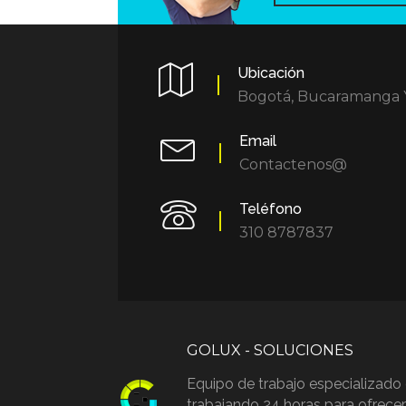
Ubicación
Bogotá, Bucaramanga 
Email
Contactenos@
Teléfono
310 8787837
GOLUX - SOLUCIONES
Equipo de trabajo especializado 
trabajando 24 horas para ofrecer