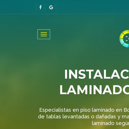
Toggle
navigation
INSTALAC
LAMINADO
Especialistas en piso laminado en Bo
de tablas levantadas o dañadas y ma
laminado según 