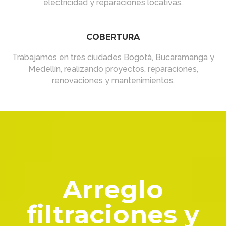
electricidad y reparaciones locativas.
COBERTURA
Trabajamos en tres ciudades Bogotá, Bucaramanga y
Medellín, realizando proyectos, reparaciones,
renovaciones y mantenimientos.
Arreglo
filtraciones y