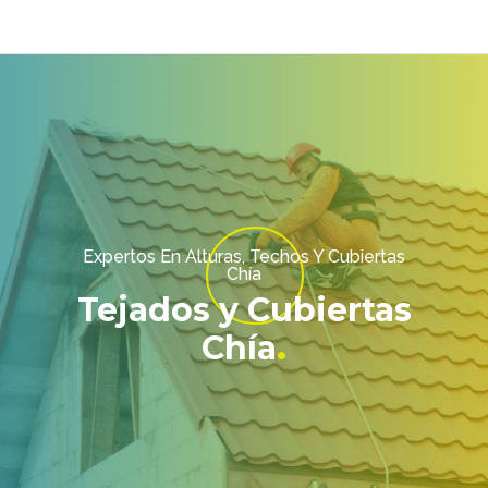
Expertos En Alturas, Techos Y Cubiertas
Chía
Tejados y Cubiertas
Chía