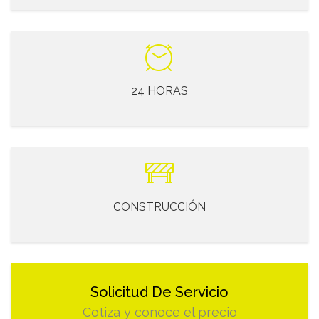
24 HORAS
CONSTRUCCIÓN
Solicitud De Servicio
Cotiza y conoce el precio