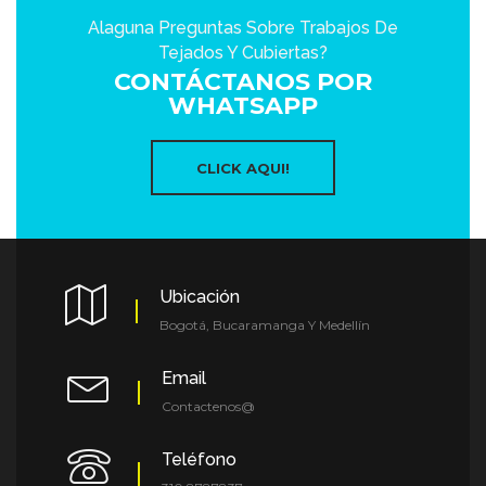
Alaguna Preguntas Sobre Trabajos De
Tejados Y Cubiertas?
CONTÁCTANOS POR
WHATSAPP
CLICK AQUI!
Ubicación
Bogotá, Bucaramanga Y Medellín
Email
Contactenos@
Teléfono