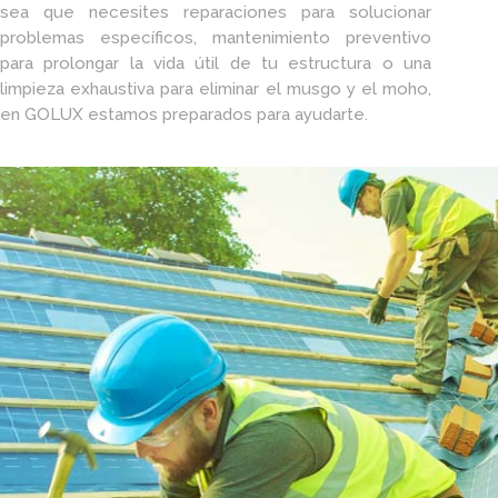
sea que necesites reparaciones para solucionar
problemas específicos, mantenimiento preventivo
para prolongar la vida útil de tu estructura o una
limpieza exhaustiva para eliminar el musgo y el moho,
en GOLUX estamos preparados para ayudarte.