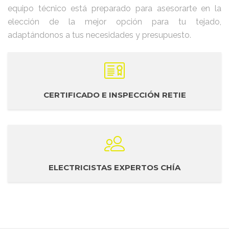
equipo técnico está preparado para asesorarte en la
elección de la mejor opción para tu tejado,
adaptándonos a tus necesidades y presupuesto.
CERTIFICADO E INSPECCIÓN RETIE
ELECTRICISTAS EXPERTOS CHÍA