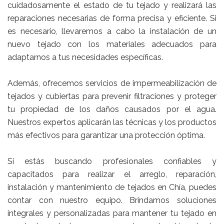
cuidadosamente el estado de tu tejado y realizará las
reparaciones necesarias de forma precisa y eficiente. Si
es necesario, llevaremos a cabo la instalación de un
nuevo tejado con los materiales adecuados para
adaptarnos a tus necesidades específicas.
Además, ofrecemos servicios de impermeabilización de
tejados y cubiertas para prevenir filtraciones y proteger
tu propiedad de los daños causados por el agua.
Nuestros expertos aplicarán las técnicas y los productos
más efectivos para garantizar una protección óptima.
Si estás buscando profesionales confiables y
capacitados para realizar el arreglo, reparación,
instalación y mantenimiento de tejados en Chía, puedes
contar con nuestro equipo. Brindamos soluciones
integrales y personalizadas para mantener tu tejado en