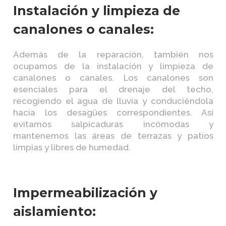
Instalación y limpieza de
canalones o canales:
Además de la reparación, también nos
ocupamos de la instalación y limpieza de
canalones o canales. Los canalones son
esenciales para el drenaje del techo,
recogiendo el agua de lluvia y conduciéndola
hacia los desagües correspondientes. Así
evitamos salpicaduras incómodas y
mantenemos las áreas de terrazas y patios
limpias y libres de humedad.
Impermeabilización y
aislamiento: