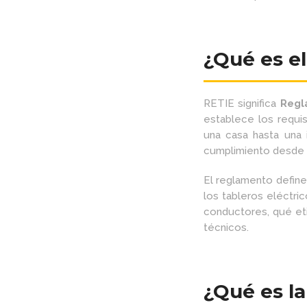
¿Qué es e
RETIE significa
Regl
establece los requis
una casa hasta una 
cumplimiento desde 
El reglamento defin
los tableros eléctri
conductores, qué eti
técnicos.
¿Qué es la