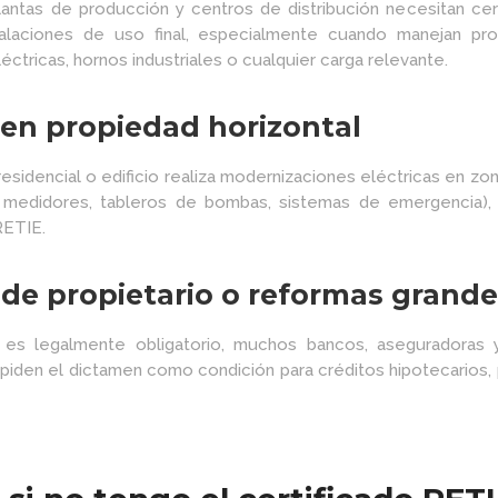
lantas de producción y centros de distribución necesitan cer
nstalaciones de uso final, especialmente cuando manejan p
léctricas, hornos industriales o cualquier carga relevante.
s en propiedad horizontal
esidencial o edificio realiza modernizaciones eléctricas en z
 medidores, tableros de bombas, sistemas de emergencia), 
RETIE.
 de propietario o reformas grand
es legalmente obligatorio, muchos bancos, aseguradoras y
 piden el dictamen como condición para créditos hipotecarios,