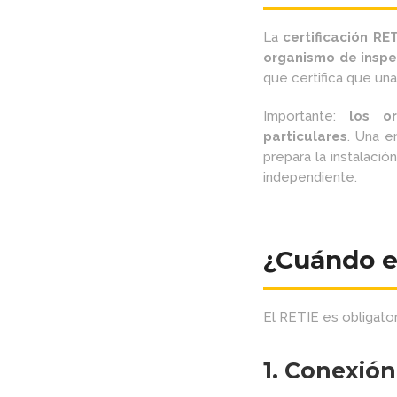
La
certificación RE
organismo de inspe
que certifica que una
Importante:
los o
particulares
. Una e
prepara la instalaci
independiente.
¿Cuándo es
El RETIE es obligato
1. Conexión