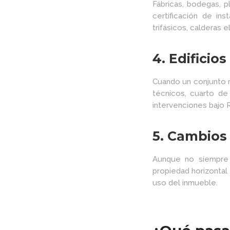
Fábricas, bodegas, p
certificación de i
trifásicos, calderas e
4. Edificio
Cuando un conjunto r
técnicos, cuarto de
intervenciones bajo 
5. Cambios
Aunque no siempre 
propiedad horizontal
uso del inmueble.