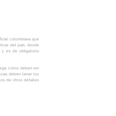
ficial colombiana que
ricas del país, desde
 y es de obligatorio
arga, cómo deben ser
ncias deben tener los
tos de otros detalles