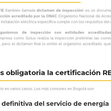
TIE
(también llamada
dictamen de inspección
) es un docume
cción acreditado por la ONAC
(Organismo Nacional de Acred
 instalación eléctrica específica cumple con los requisitos de
rganismos de inspección son entidades acreditadas,
mpresa como Golux realiza la inspección preliminar, las corr
ón, pero el dictamen final lo emite el organismo acreditado, q
 obligatoria la certificación R
rio en varios casos. Los más comunes en Bogotá son:
 definitiva del servicio de energía