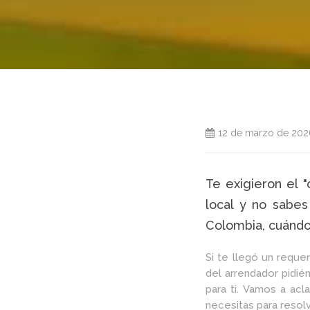
12 de marzo de 202
Te exigieron el "
local y no sabes
Colombia, cuándo
Si te llegó un reque
del arrendador pidié
para ti. Vamos a acl
necesitas para resolv