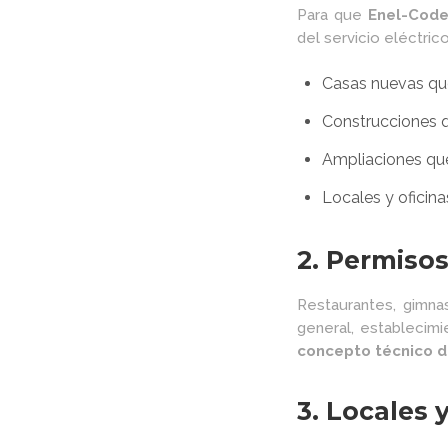
Para que
Enel-Cod
del servicio eléctrico
Casas nuevas que
Construcciones qu
Ampliaciones que
Locales y oficina
2. Permiso
Restaurantes, gimna
general, establecimi
concepto técnico 
3. Locales 