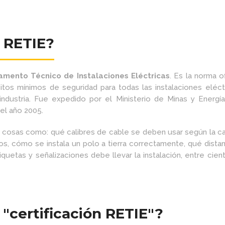
l RETIE?
amento Técnico de Instalaciones Eléctricas
. Es la norma o
itos mínimos de seguridad para todas las instalaciones eléct
industria. Fue expedido por el Ministerio de Minas y Energía
el año 2005.
e cosas como: qué calibres de cable se deben usar según la c
cos, cómo se instala un polo a tierra correctamente, qué dista
quetas y señalizaciones debe llevar la instalación, entre cien
 "certificación RETIE"?