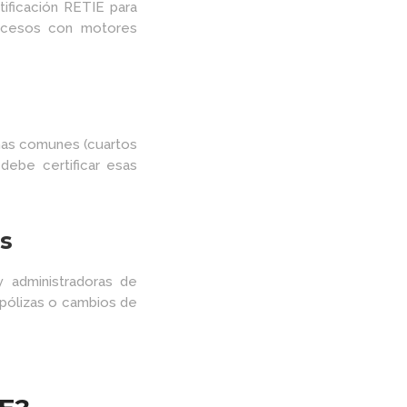
tificación RETIE para
rocesos con motores
onas comunes (cuartos
debe certificar esas
es
 administradoras de
 pólizas o cambios de