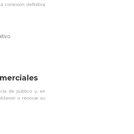
a conexión definitiva
itivo.
omerciales
cia de público y, en
 obtener o renovar su