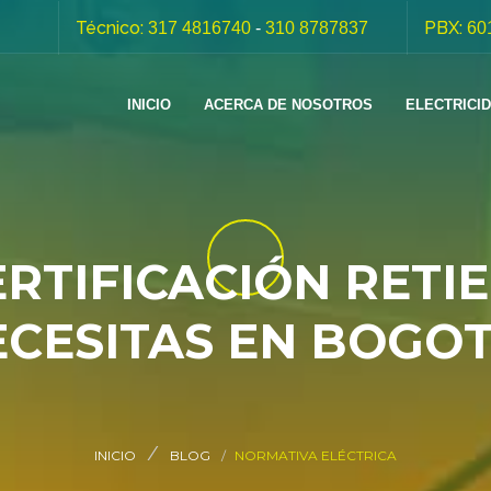
Técnico:
PBX:
317 4816740
-
310 8787837
60
INICIO
ACERCA DE NOSOTROS
ELECTRICI
ERTIFICACIÓN RETI
CESITAS EN BOGOT
INICIO
BLOG
NORMATIVA ELÉCTRICA