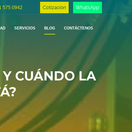
Cotización
WhatsApp
1 575 0942
DAD
SERVICIOS
BLOG
CONTÁCTENOS
E Y CUÁNDO LA
Á?