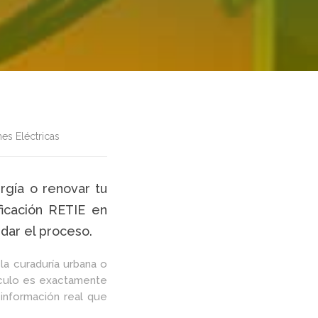
es Eléctricas
ergía o renovar tu
ficación RETIE en
dar el proceso.
la curaduría urbana o
tículo es exactamente
 información real que