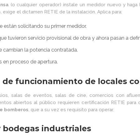
ensa
(o cualquier operador) instale un medidor nuevo y haga l
, exige el dictamen RETIE de la instalación. Aplica para:
 están solicitando su primer medidor.
e tuvieron servicio provisional de obra y ahora pasan a defin
 cambian la potencia contratada.
s en proceso de apertura.
s de funcionamiento de locales c
sios, salas de eventos, salas de cine, comercios con afluen
entos abiertos al público requieren certificación RETIE para
de bomberos
, que a su vez es requisito para operar.
y bodegas industriales