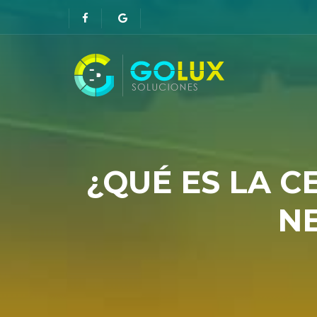
¿QUÉ ES LA C
NE